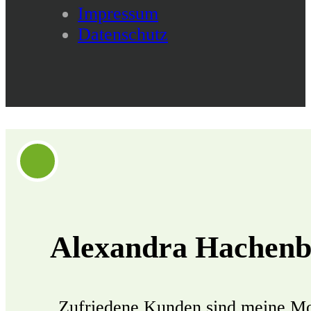
Impressum
Datenschutz
Alexandra Hachenbe
„Zufriedene Kunden sind meine Moti