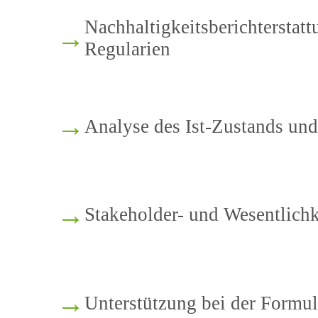
Nachhaltigkeitsberichterstat
→
Regularien
→
Analyse des Ist-Zustands un
→
Stakeholder- und Wesentlichk
→
Unterstützung bei der Formul