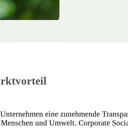
rktvorteil
n Unternehmen eine zunehmende Transpar
 Menschen und Umwelt. Corporate Social