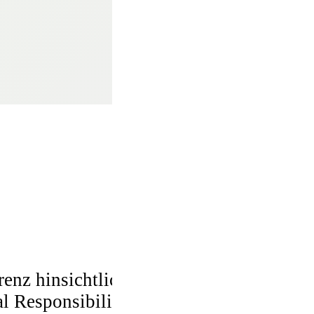
enz hinsichtlich der Auswirkungen ihre
 Responsibility ist nicht nur kommunik