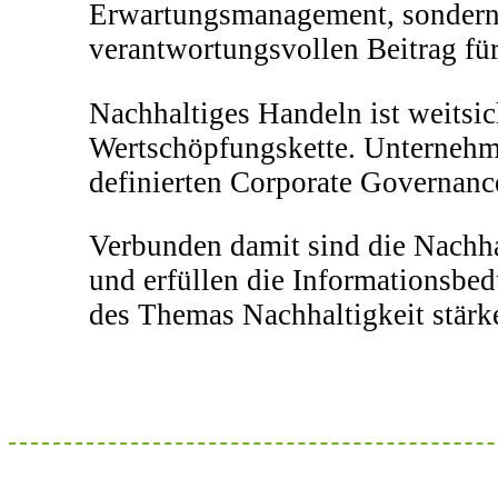
Erwartungsmanagement, sondern d
verantwortungsvollen Beitrag für
Nachhaltiges Handeln ist weitsic
Wertschöpfungskette. Unternehm
definierten Corporate Governance
Verbunden damit sind die Nachhal
und erfüllen die Informationsbed
des Themas Nachhaltigkeit stärke