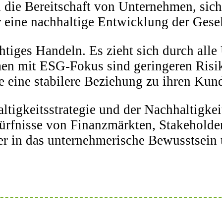
ie Bereitschaft von Unternehmen, sich f
 eine nachhaltige Entwicklung der Gesell
htiges Handeln. Es zieht sich durch alle
en mit ESG-Fokus sind geringeren Risi
 eine stabilere Beziehung zu ihren Kund
tigkeitsstrategie und der Nachhaltigkei
ürfnisse von Finanzmärkten, Stakeholder
r in das unternehmerische Bewusstsein u